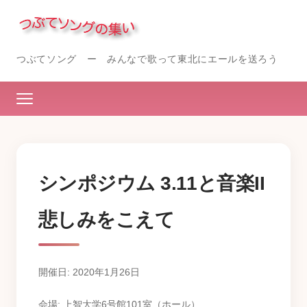
つぶてソング ー みんなで歌って東北にエールを送ろう
シンポジウム 3.11と音楽II
悲しみをこえて
開催日: 2020年1月26日
会場: 上智大学6号館101室（ホール）